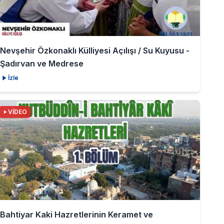
Nevşehir Özkonaklı Külliyesi Açılışı / Su Kuyusu -
Şadırvan ve Medrese
İzle
VİDEO
Bahtiyar Kaki Hazretlerinin Keramet ve