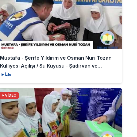
Mustafa - Şerife Yıldırım ve Osman Nuri Tozan
Külliyesi Açılışı / Su Kuyusu - Şadırvan ve
Medrese
İzle
VİDEO