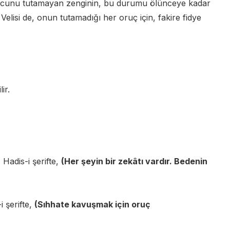
 orucunu tutamayan zenginin, bu durumu ölünceye kadar
Velisi de, onun tutamadığı her oruç için, fakire fidye
ir.
 Hadis-i şerifte,
(Her şeyin bir zekâtı vardır. Bedenin
 şerifte,
(Sıhhate kavuşmak için oruç