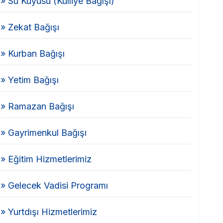
» Su Kuyusu (Külliye Bağışı)
» Zekat Bağışı
» Kurban Bağışı
» Yetim Bağışı
» Ramazan Bağışı
» Gayrimenkul Bağışı
» Eğitim Hizmetlerimiz
» Gelecek Vadisi Programı
» Yurtdışı Hizmetlerimiz