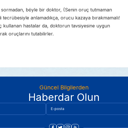
ra sormadan, böyle bir doktor, (Senin oruç tutmaman
di tecrübesiyle anlamadıkça, orucu kazaya bırakmamalı!
ç kullanan hastalar da, doktorun tavsiyesine uygun
k oruçlarını tutabilirler.
Güncel Bilgilerden
Haberdar Olun