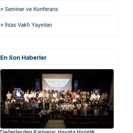
» Seminer ve Konferans
» İhlas Vakfı Yayınları
En Son Haberler
Değerlerden Kariyere: Hayata Hazırlık