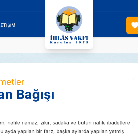
LETİŞİM
metler
n Bağışı
lan, nafile namaz, zikir, sadaka ve bütün nafile ibadetlere
 Bu ayda yapılan bir farz, başka aylarda yapılan yetmiş