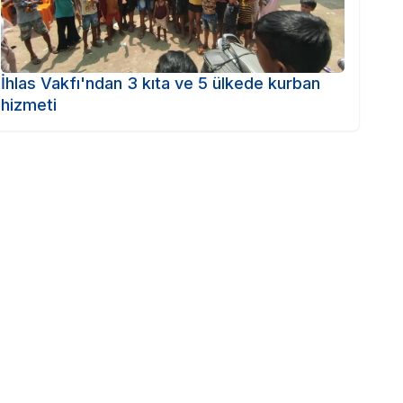
İhlas Vakfı'ndan 3 kıta ve 5 ülkede kurban
hizmeti