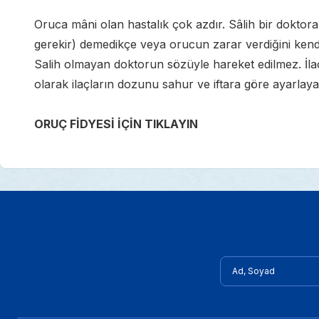
Oruca mâni olan hastalık çok azdır. Sâlih bir dokto
gerekir) demedikçe veya orucun zarar verdiğini ken
Salih olmayan doktorun sözüyle hareket edilmez. İla
olarak ilaçların dozunu sahur ve iftara göre ayarlayara
ORUÇ FİDYESİ İÇİN TIKLAYIN