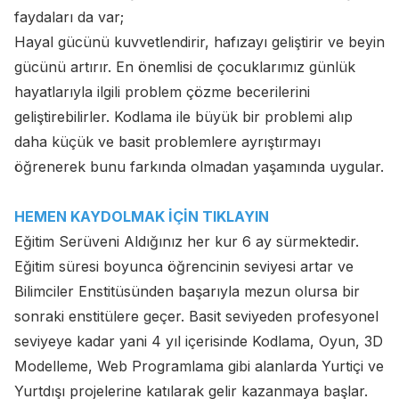
faydaları da var;
Hayal gücünü kuvvetlendirir, hafızayı geliştirir ve beyin
gücünü artırır. En önemlisi de çocuklarımız günlük
hayatlarıyla ilgili problem çözme becerilerini
geliştirebilirler. Kodlama ile büyük bir problemi alıp
daha küçük ve basit problemlere ayrıştırmayı
öğrenerek bunu farkında olmadan yaşamında uygular.
HEMEN KAYDOLMAK İÇİN TIKLAYIN
Eğitim Serüveni Aldığınız her kur 6 ay sürmektedir.
Eğitim süresi boyunca öğrencinin seviyesi artar ve
Bilimciler Enstitüsünden başarıyla mezun olursa bir
sonraki enstitülere geçer. Basit seviyeden profesyonel
seviyeye kadar yani 4 yıl içerisinde Kodlama, Oyun, 3D
Modelleme, Web Programlama gibi alanlarda Yurtiçi ve
Yurtdışı projelerine katılarak gelir kazanmaya başlar.