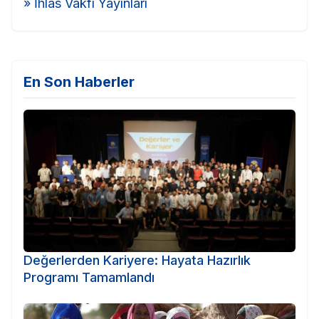
» İhlas Vakfı Yayınları
En Son Haberler
Değerlerden Kariyere: Hayata Hazırlık
Programı Tamamlandı