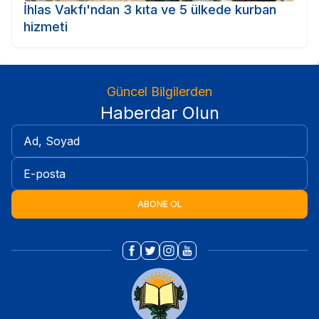
İhlas Vakfı'ndan 3 kıta ve 5 ülkede kurban
hizmeti
Güncel Bilgilerden
Haberdar Olun
ABONE OL