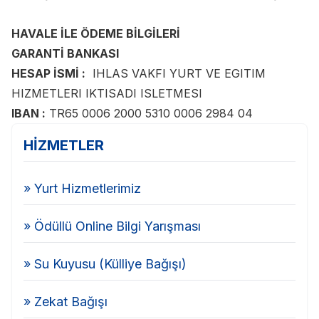
HAVALE İLE ÖDEME BİLGİLERİ
GARANTİ BANKASI
HESAP İSMİ :
IHLAS VAKFI YURT VE EGITIM
HIZMETLERI IKTISADI ISLETMESI
IBAN :
TR65 0006 2000 5310 0006 2984 04
HİZMETLER
» Yurt Hizmetlerimiz
» Ödüllü Online Bilgi Yarışması
» Su Kuyusu (Külliye Bağışı)
» Zekat Bağışı