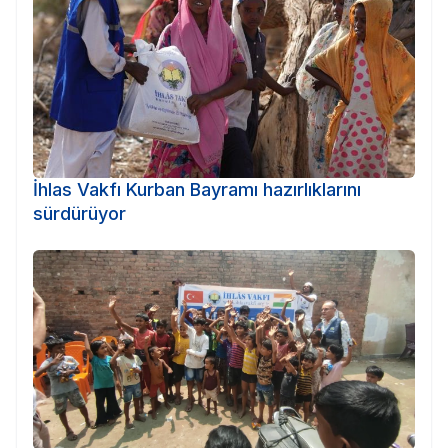
İhlas Vakfı Kurban Bayramı hazırlıklarını
sürdürüyor