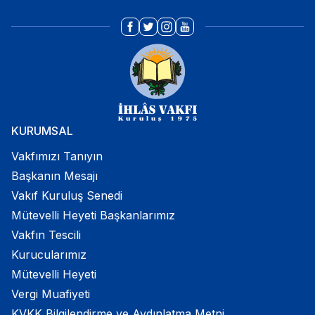
KURUMSAL
Vakfımızı Tanıyın
Başkanın Mesajı
Vakıf Kuruluş Senedi
Mütevelli Heyeti Başkanlarımız
Vakfın Tescili
Kurucularımız
Mütevelli Heyeti
Vergi Muafiyeti
KVKK Bilgilendirme ve Aydınlatma Metni