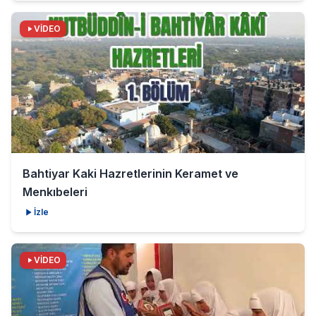
VİDEO
Bahtiyar Kaki Hazretlerinin Keramet ve
Menkıbeleri
İzle
VİDEO