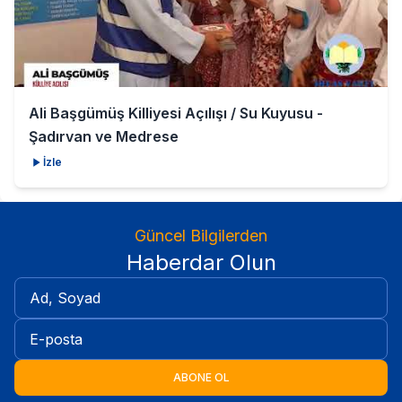
Ali Başgümüş Killiyesi Açılışı / Su Kuyusu -
Şadırvan ve Medrese
İzle
Güncel Bilgilerden
Haberdar Olun
ABONE OL