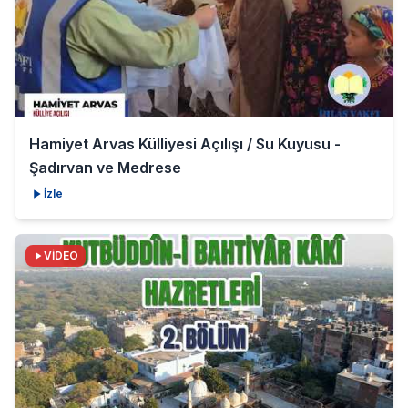
Hamiyet Arvas Külliyesi Açılışı / Su Kuyusu -
Şadırvan ve Medrese
İzle
VİDEO