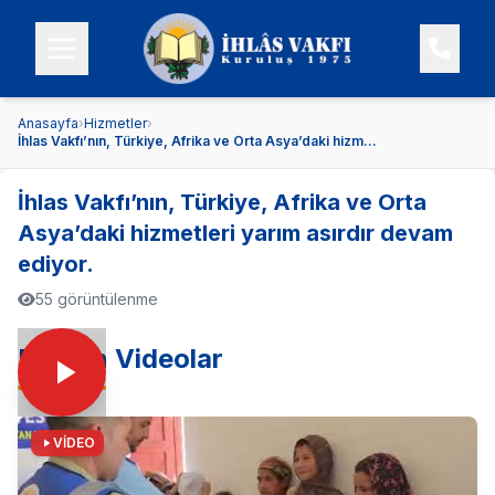
Anasayfa
›
Hizmetler
›
İhlas Vakfı’nın, Türkiye, Afrika ve Orta Asya’daki hizm...
İhlas Vakfı’nın, Türkiye, Afrika ve Orta
Asya’daki hizmetleri yarım asırdır devam
ediyor.
55 görüntülenme
En Son Videolar
VİDEO