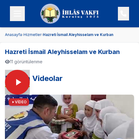
Anasayfa
›
Hizmetler
›
Hazreti İsmail Aleyhisselam ve Kurban
Hazreti İsmail Aleyhisselam ve Kurban
11 görüntülenme
En Son Videolar
VİDEO