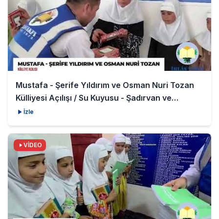
Mustafa - Şerife Yıldırım ve Osman Nuri Tozan
Külliyesi Açılışı / Su Kuyusu - Şadırvan ve
Medrese
İzle
VİDEO