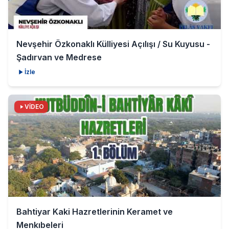
Nevşehir Özkonaklı Külliyesi Açılışı / Su Kuyusu -
Şadırvan ve Medrese
İzle
VİDEO
Bahtiyar Kaki Hazretlerinin Keramet ve
Menkıbeleri