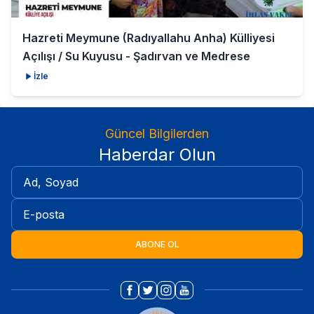
Hazreti Meymune (Radıyallahu Anha) Külliyesi
Açılışı / Su Kuyusu - Şadırvan ve Medrese
İzle
Güncel Bilgilerden
Haberdar Olun
ABONE OL