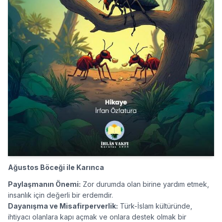
Ağustos Böceği ile Karınca
Paylaşmanın Önemi:
Zor durumda olan birine yardım etmek,
insanlık için değerli bir erdemdir.
Dayanışma ve Misafirperverlik:
Türk-İslam kültüründe,
ihtiyacı olanlara kapı açmak ve onlara destek olmak bir