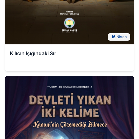
16 Nisan
Kılıcın Işığındaki Sır