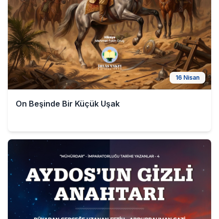
16 Nisan
On Beşinde Bir Küçük Uşak