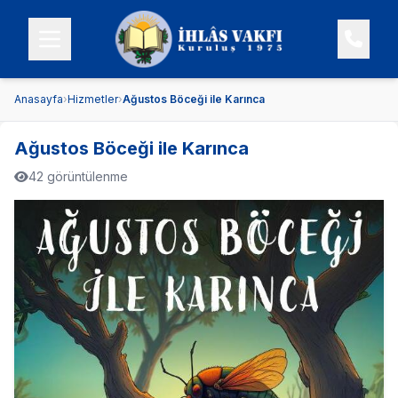
Anasayfa
›
Hizmetler
›
Ağustos Böceği ile Karınca
Ağustos Böceği ile Karınca
42 görüntülenme