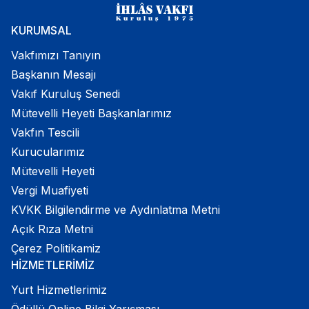
KURUMSAL
Vakfımızı Tanıyın
Başkanın Mesajı
Vakıf Kuruluş Senedi
Mütevelli Heyeti Başkanlarımız
Vakfın Tescili
Kurucularımız
Mütevelli Heyeti
Vergi Muafiyeti
KVKK Bilgilendirme ve Aydınlatma Metni
Açık Rıza Metni
Çerez Politikamiz
HİZMETLERİMİZ
Yurt Hizmetlerimiz
Ödüllü Online Bilgi Yarışması