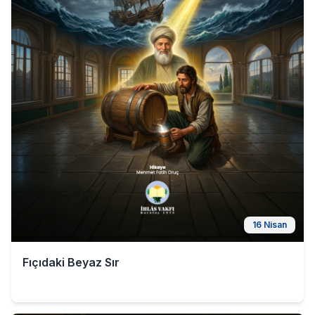
16 Nisan
Fıçıdaki Beyaz Sır