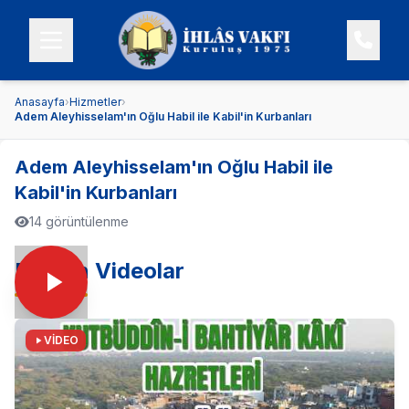
Anasayfa
›
Hizmetler
›
Adem Aleyhisselam'ın Oğlu Habil ile Kabil'in Kurbanları
Adem Aleyhisselam'ın Oğlu Habil ile
Kabil'in Kurbanları
14 görüntülenme
En Son Videolar
VİDEO