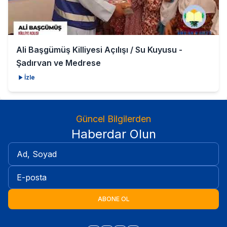
Ali Başgümüş Killiyesi Açılışı / Su Kuyusu -
Şadırvan ve Medrese
İzle
Güncel Bilgilerden
Haberdar Olun
ABONE OL