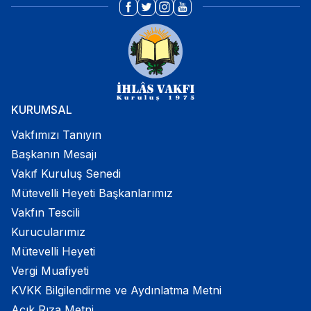
KURUMSAL
Vakfımızı Tanıyın
Başkanın Mesajı
Vakıf Kuruluş Senedi
Mütevelli Heyeti Başkanlarımız
Vakfın Tescili
Kurucularımız
Mütevelli Heyeti
Vergi Muafiyeti
KVKK Bilgilendirme ve Aydınlatma Metni
Açık Rıza Metni