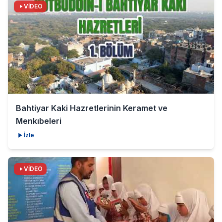
VİDEO
Bahtiyar Kaki Hazretlerinin Keramet ve
Menkıbeleri
İzle
VİDEO