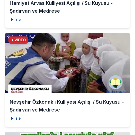
Hamiyet Arvas Külliyesi Açılışı / Su Kuyusu -
Şadırvan ve Medrese
İzle
VİDEO
Nevşehir Özkonaklı Külliyesi Açılışı / Su Kuyusu -
Şadırvan ve Medrese
İzle