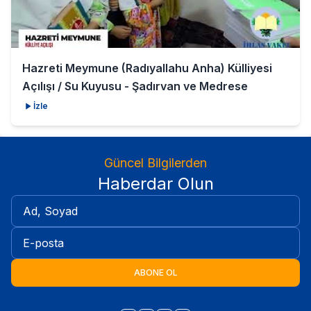
Hazreti Meymune (Radıyallahu Anha) Külliyesi
Açılışı / Su Kuyusu - Şadırvan ve Medrese
İzle
Güncel Bilgilerden
Haberdar Olun
ABONE OL