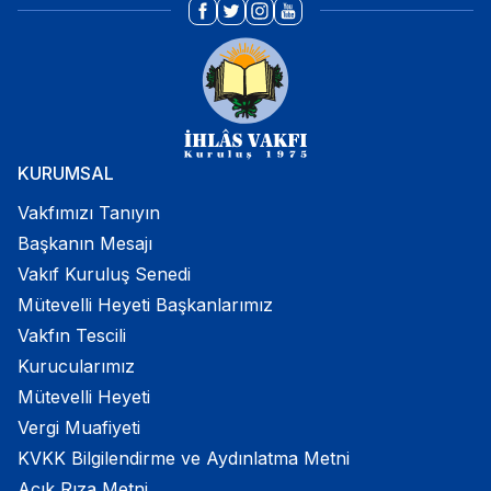
KURUMSAL
Vakfımızı Tanıyın
Başkanın Mesajı
Vakıf Kuruluş Senedi
Mütevelli Heyeti Başkanlarımız
Vakfın Tescili
Kurucularımız
Mütevelli Heyeti
Vergi Muafiyeti
KVKK Bilgilendirme ve Aydınlatma Metni
Açık Rıza Metni