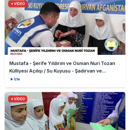
VİDEO
Mustafa - Şerife Yıldırım ve Osman Nuri Tozan
Külliyesi Açılışı / Su Kuyusu - Şadırvan ve
Medrese
İzle
VİDEO