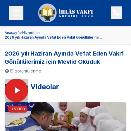
Anasayfa
›
Hizmetler
›
2026 yılı Haziran Ayında Vefat Eden Vakıf Gönüllülerimi...
2026 yılı Haziran Ayında Vefat Eden Vakıf
Gönüllülerimiz için Mevlid Okuduk
19 görüntülenme
En Son Videolar
VİDEO