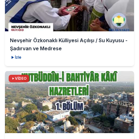
Nevşehir Özkonaklı Külliyesi Açılışı / Su Kuyusu -
Şadırvan ve Medrese
İzle
VİDEO