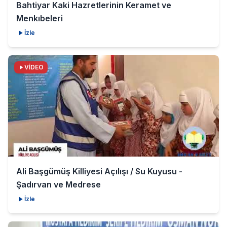
Bahtiyar Kaki Hazretlerinin Keramet ve
Menkıbeleri
İzle
VİDEO
Ali Başgümüş Killiyesi Açılışı / Su Kuyusu -
Şadırvan ve Medrese
İzle