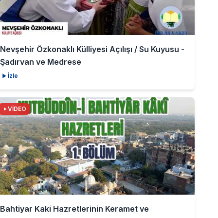
Nevşehir Özkonaklı Külliyesi Açılışı / Su Kuyusu -
Şadırvan ve Medrese
İzle
VİDEO
Bahtiyar Kaki Hazretlerinin Keramet ve