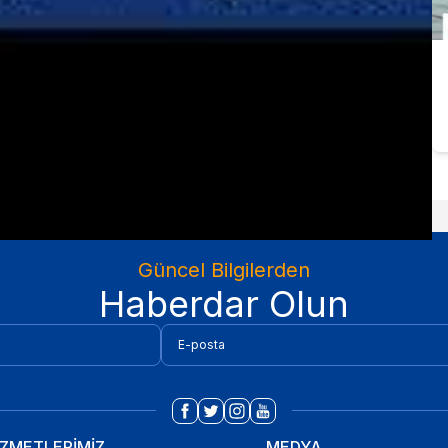
Güncel Bilgilerden
Haberdar Olun
İZMETLERİMİZ
MEDYA