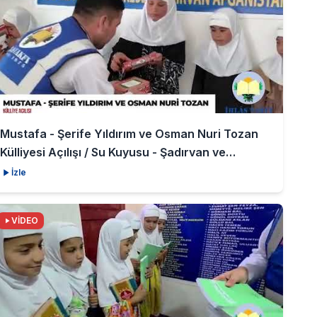
Mustafa - Şerife Yıldırım ve Osman Nuri Tozan
Külliyesi Açılışı / Su Kuyusu - Şadırvan ve
Medrese
İzle
VİDEO