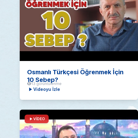
Osmanlı Türkçesi Öğrenmek İçin
10 Sebep?
13 görüntülenme
Videoyu İzle
VİDEO