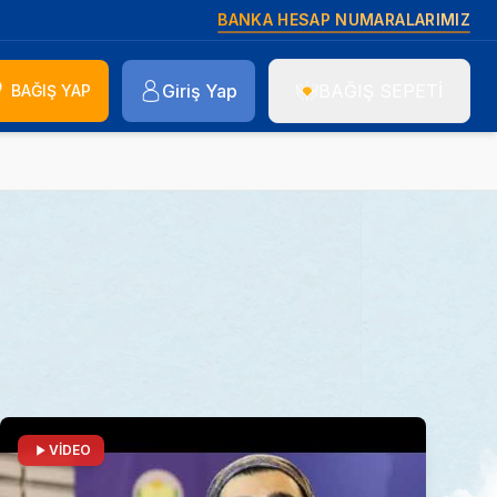
BANKA HESAP NUMARALARIMIZ
Giriş Yap
BAĞIŞ SEPETİ
BAĞIŞ YAP
VİDEO