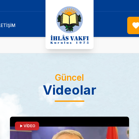
LETİŞİM
Güncel
Videolar
VİDEO