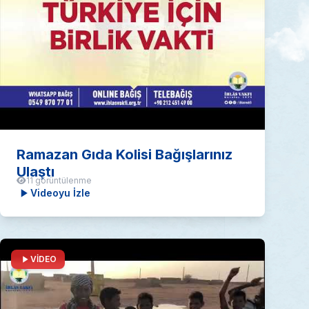
Ramazan Gıda Kolisi Bağışlarınız
Ulaştı
11 görüntülenme
Videoyu İzle
VİDEO