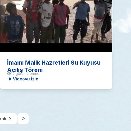
İmamı Malik Hazretleri Su Kuyusu
Açılış Töreni
12 görüntülenme
Videoyu İzle
raki