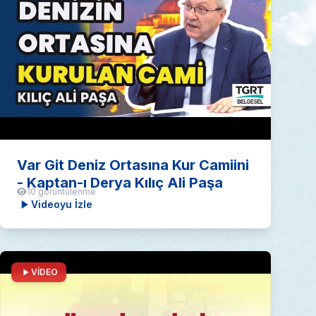
Var Git Deniz Ortasına Kur Camiini
- Kaptan-ı Derya Kılıç Ali Paşa
10 görüntülenme
Videoyu İzle
VİDEO