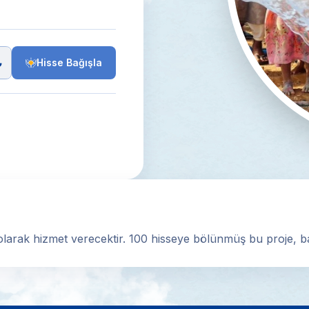
₺
Hisse Bağışla
larak hizmet verecektir. 100 hisseye bölünmüş bu proje, bağı