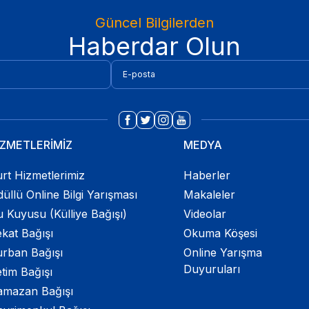
Güncel Bilgilerden
Haberdar Olun
İZMETLERİMİZ
MEDYA
rt Hizmetlerimiz
Haberler
üllü Online Bilgi Yarışması
Makaleler
 Kuyusu (Külliye Bağışı)
Videolar
kat Bağışı
Okuma Köşesi
urban Bağışı
Online Yarışma
Duyuruları
tim Bağışı
amazan Bağışı