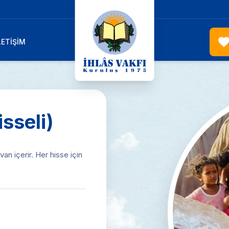
LETİŞİM
isseli)
an içerir. Her hisse için