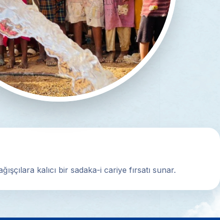
şçılara kalıcı bir sadaka-i cariye fırsatı sunar.