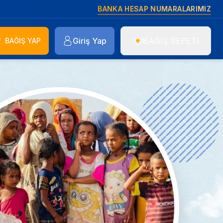
BANKA HESAP NUMARALARIMIZ
Giriş Yap
BAĞIŞ SEPETİ
BAĞIŞ YAP